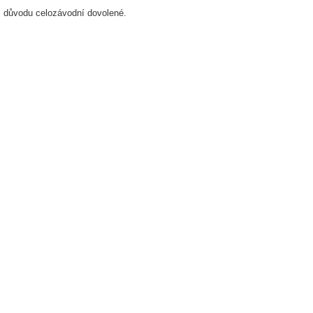
z důvodu celozávodní dovolené.