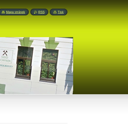
Mapa stránek
RSS
Tisk