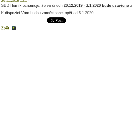
26.11.2019 13:17
SBD Horník oznamuje, že ve dnech
20.12.2019 - 3.1.2020 bude uzavřeno
K dispozici Vám budou zaměstnanci opět od 6.1.2020.
Zpět