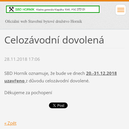
Oficiálni web Stavební bytové družstvo Horník
Celozávodní dovolená
28.11.2018 17:06
SBD Horník oznamuje, že bude ve dnech
20.-31.12.2018
uzavřeno
z důvodu celozávodní dovolené.
Děkujeme za pochopení
« Zpět