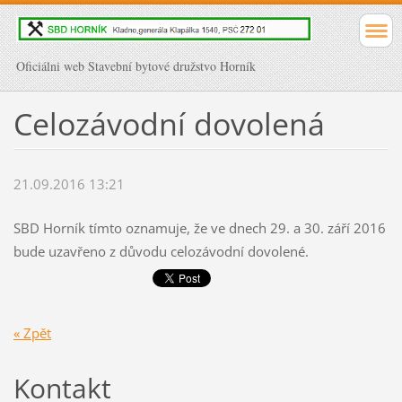
Oficiálni web Stavební bytové družstvo Horník
Celozávodní dovolená
21.09.2016 13:21
SBD Horník tímto oznamuje, že ve dnech 29. a 30. září 2016
bude uzavřeno z důvodu celozávodní dovolené.
« Zpět
Kontakt